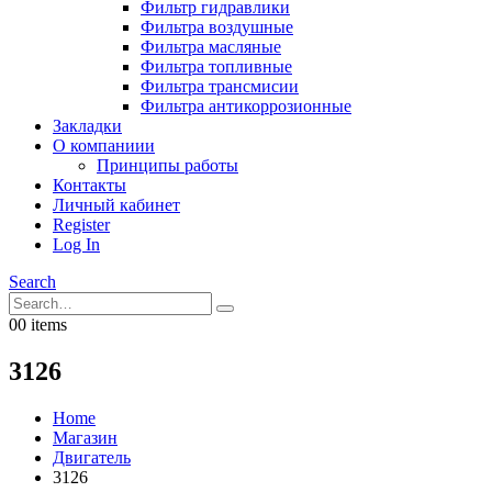
Фильтр гидравлики
Фильтра воздушные
Фильтра масляные
Фильтра топливные
Фильтра трансмисии
Фильтра антикоррозионные
Закладки
О компаниии
Принципы работы
Контакты
Личный кабинет
Register
Log In
Search
0
0 items
3126
Home
Магазин
Двигатель
3126