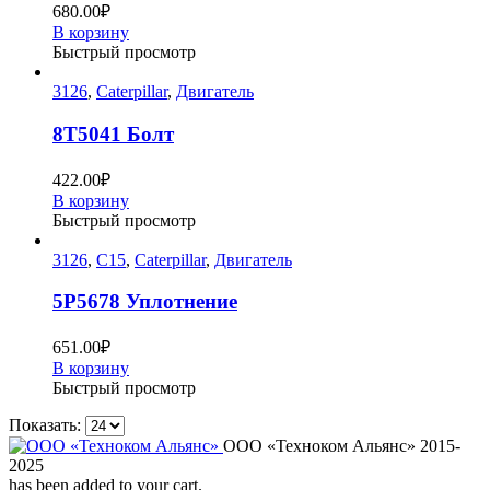
680.00
₽
В корзину
Быстрый просмотр
3126
,
Caterpillar
,
Двигатель
8T5041 Болт
422.00
₽
В корзину
Быстрый просмотр
3126
,
C15
,
Caterpillar
,
Двигатель
5P5678 Уплотнение
651.00
₽
В корзину
Быстрый просмотр
Показать:
ООО «Техноком Альянс» 2015-
2025
has been added to your cart.