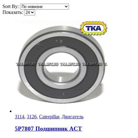
Sort By:
Показать:
3114
,
3126
,
Caterpillar
,
Двигатель
5P7807 Подшипник ACT